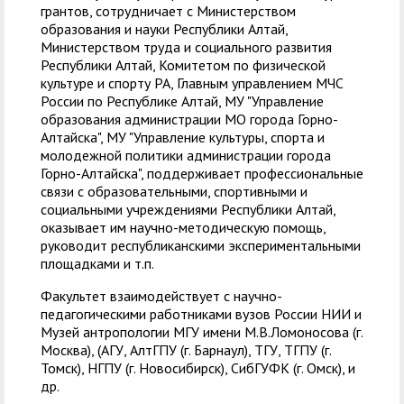
грантов, сотрудничает с Министерством
образования и науки Республики Алтай,
Министерством труда и социального развития
Республики Алтай, Комитетом по физической
культуре и спорту РА, Главным управлением МЧС
России по Республике Алтай, МУ "Управление
образования администрации МО города Горно-
Алтайска", МУ "Управление культуры, спорта и
молодежной политики администрации города
Горно-Алтайска", поддерживает профессиональные
связи с образовательными, спортивными и
социальными учреждениями Республики Алтай,
оказывает им научно-методическую помощь,
руководит республиканскими экспериментальными
площадками и т.п.
Факультет взаимодействует с научно-
педагогическими работниками вузов России НИИ и
Музей антропологии МГУ имени М.В.Ломоносова (г.
Москва), (АГУ, АлтГПУ (г. Барнаул), ТГУ, ТГПУ (г.
Томск), НГПУ (г. Новосибирск), СибГУФК (г. Омск), и
др.