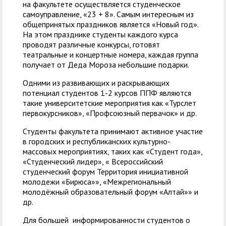
на факультете осуществляется студенческое
самоуправление, «23 + 8». Самым интересным из
общепринятых праздников является «Новый год».
На этом празднике студенты каждого курса
проводят различные конкурсы, готовят
театральные и концертные номера, каждая группа
получает от Деда Мороза небольшие подарки.
Одними из развивающих и раскрывающих
потенциал студентов 1-2 курсов ППФ являются
такие университетские мероприятия как «Турслет
первокурсников», «Профсоюзный первачок» и др.
Студенты факультета принимают активное участие
в городских и республиканских культурно-
массовых мероприятиях, таких как «Студент года»,
«Студенческий лидер», « Всероссийский
студенческий форум Территория инициативной
молодежи «Бирюса»», «Межрегиональный
молодёжный образовательный форум «Алтай»» и
др.
Для большей информированности студентов о