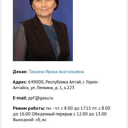
служением»
академического
отпуска обучающимся
Декан:
Таскина Ирина Анатольевна
Адрес:
649000, Республика Алтай, г. Горно-
Алтайск, ул. Ленкина, д. 1, к.223
E-mail:
ppf@gasu.ru
Режим работы:
пн. - чт. с 8.00 до 17.15 пт. c 8.00
до 16.00 Обеденный перерыв с 12.00 до 13.00
Выходной: сб, вс