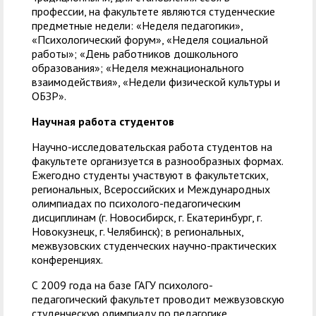
профессии, на факультете являются студенческие
предметные недели: «Неделя педагогики»,
«Психологический форум», «Неделя социальной
работы»; «День работников дошкольного
образования»; «Неделя межнационального
взаимодействия», «Недели физической культуры и
ОБЗР».
Научная работа студентов
Научно-исследовательская работа студентов на
факультете организуется в разнообразных формах.
Ежегодно студенты участвуют в факультетских,
региональных, Всероссийских и Международных
олимпиадах по психолого-педагогическим
дисциплинам (г. Новосибирск, г. Екатеринбург, г.
Новокузнецк, г. Челябинск); в региональных,
межвузовских студенческих научно-практических
конференциях.
С 2009 года на базе ГАГУ психолого-
педагогический факультет проводит межвузовскую
студенческую олимпиаду по педагогике.