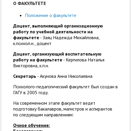
О ФАКУЛЬТЕТЕ
Положение о факультете
Доцент, выполняющий организационную
работу по учебной деятельности на
факультете
- Заяц Надежда Михайловна,
к.психол.н., доцент
Доцент, организующий воспитательную
работу на факультете
- Кергилова Наталья
Викторовна, к.п.н.
Секретарь
- Акунова Анна Николаевна
Психолого-педагогический факультет был создан в
ГАГУ в 2005 году.
На современном этапе факультет ведет
подготовку бакалавров, магистров и аспирантов
по следующим направлениям:
Очное обучение: