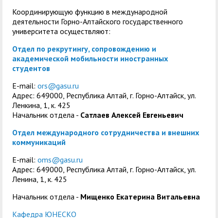
Координирующую функцию в международной
деятельности Горно-Алтайского государственного
университета осуществляют:
Отдел по рекрутингу, сопровождению и
академической мобильности иностранных
студентов
E-mail:
ors@gasu.ru
Адрес: 649000, Республика Алтай, г. Горно-Алтайск, ул.
Ленкина, 1, к. 425
Начальник отдела -
Сатлаев Алексей Евгеньевич
Отдел международного сотрудничества и внешних
коммуникаций
E-mail:
oms@gasu.ru
Адрес: 649000, Республика Алтай, г. Горно-Алтайск, ул.
Ленина, 1, к. 425
Начальник отдела -
Мищенко Екатерина Витальевна
Кафедра ЮНЕСКО