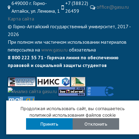
649000 г. Горно-
+7 (38822)
office@gasu.ru
Алтайск, ул. Ленкина, 1
26439
Карта сайта
© Горно-Алтайский государственный университет, 2017 -
2026
При полном или частичном использовании материалов
гиперссылка на
www.gasu.ru
обязательна
8 800 222 55 71 - Горячая линия по обеспечению
правовой и социальной защиты студентов
Продолжая использовать сайт, вы соглашаетесь
политикой использования файлов cookie
Принять
Отклонить