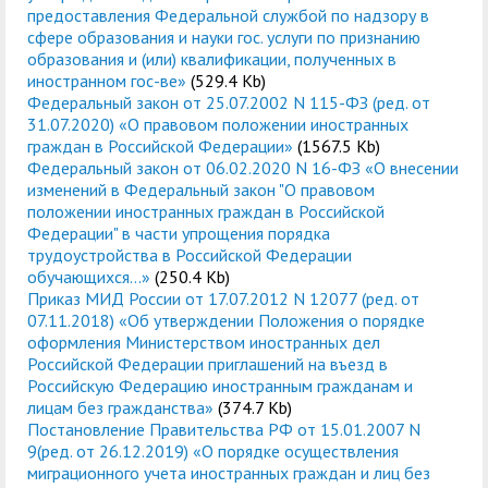
предоставления Федеральной службой по надзору в
сфере образования и науки гос. услуги по признанию
образования и (или) квалификации, полученных в
иностранном гос-ве»
(529.4 Kb)
Федеральный закон от 25.07.2002 N 115-ФЗ (ред. от
31.07.2020) «О правовом положении иностранных
граждан в Российской Федерации»
(1567.5 Kb)
Федеральный закон от 06.02.2020 N 16-ФЗ «О внесении
изменений в Федеральный закон "О правовом
положении иностранных граждан в Российской
Федерации" в части упрощения порядка
трудоустройства в Российской Федерации
обучающихся...»
(250.4 Kb)
Приказ МИД России от 17.07.2012 N 12077 (ред. от
07.11.2018) «Об утверждении Положения о порядке
оформления Министерством иностранных дел
Российской Федерации приглашений на въезд в
Российскую Федерацию иностранным гражданам и
лицам без гражданства»
(374.7 Kb)
Постановление Правительства РФ от 15.01.2007 N
9(ред. от 26.12.2019) «О порядке осуществления
миграционного учета иностранных граждан и лиц без