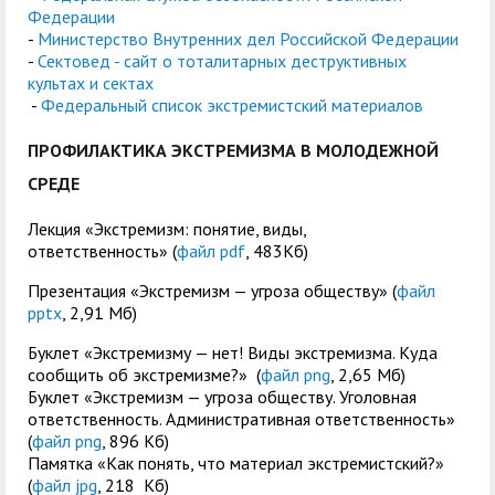
Федерации
-
Министерство Внутренних дел Российской Федерации
-
Сектовед - сайт о тоталитарных деструктивных
культах и сектах
-
Федеральный список экстремистский материалов
ПРОФИЛАКТИКА ЭКСТРЕМИЗМА В МОЛОДЕЖНОЙ
СРЕДЕ
Лекция «Экстремизм: понятие, виды,
ответственность» (
файл pdf
, 483Кб)
Презентация «Экстремизм — угроза обществу» (
файл
pptx
, 2,91 Мб)
Буклет «Экстремизму — нет! Виды экстремизма. Куда
сообщить об экстремизме?» (
файл png
, 2,65 Мб)
Буклет «Экстремизм — угроза обществу. Уголовная
ответственность. Административная ответственность»
(
файл png
, 896 Кб)
Памятка «Как понять, что материал экстремистский?»
(
файл jpg
, 218 Кб)