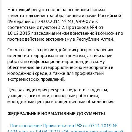
Настоящий ресурс создан на основании Письма
заместителя министра образования и науки Российской
Федерации от 29.07.2011 № МД 999-07 и в
соответствии с пунктом 3.2. Протокола №4 от
10.12.2013 г заседания межведомственной комиссии по
противодействию экстремизму в Республике Алтай.
Создан с целью противодействия распространению
идеологии терроризма и экстремизма, активизации
работы по информационно-пропагандистскому
обеспечению антитеррористических мероприятий в
молодёжной среде, а также для профилактики
экстремистских проявлений.
Целевая аудитория ресурса - педагоги, студенты,
учащиеся, психологи, социальные работники,
молодежные центры и общественные объединения.
ФЕДЕРАЛЬНЫЕ НОРМАТИВНЫЕ ДОКУМЕНТЫ
-
Постановление Правительства РФ от 07.11.2019 №
1421 (ред. от 04.04.2023) «Об утверждении требований