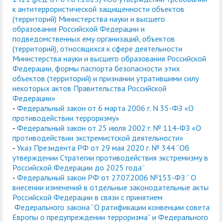
к антитеррористической защищенности объектов
(территорий) Министерства науки и высшего
образования Российской Федерации и
подведомственных ему организаций, объектов
(территорий), относящихся к сфере деятельности
Министерства науки и высшего образования Российской
Федерации, формы паспорта безопасности этих
объектов (территорий) и признании утратившими силу
некоторых актов Правительства Российской
Федерации»
-
Федеральный закон от 6 марта 2006 г. N 35-ФЗ «О
противодействии терроризму»
-
Федеральный закон от 25 июля 2002 г. № 114-ФЗ «О
противодействии экстремистской деятельности»
-
Указ Президента РФ от 29 мая 2020 г. № 344 “Об
утверждении Стратегии противодействия экстремизму в
Российской Федерации до 2025 года”
-
Федеральный закон РФ от 27.07.2006 №153-ФЗ ” О
внесении изменений в отдельные законодательные акты
Российской Федерации в связи с принятием
Федерального закона “О ратификации конвенции совета
Европы о предупреждении терроризма” и Федерального