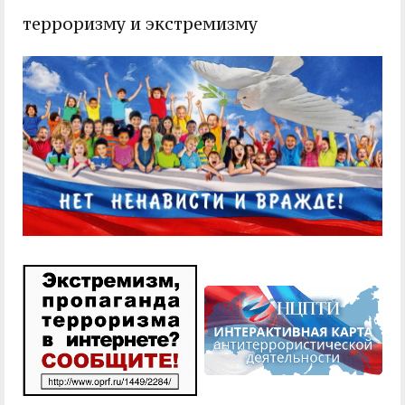
служением»
академического
терроризму и экстремизму
отпуска обучающимся