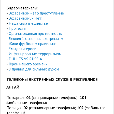
Видеоматериалы:
-
Экстремизм - это преступление
-
Экстремизму - Нет!
-
Наша сила в единстве
-
Протесты
-
Организованная протестность
-
Лекция 1 основная экстремизм
-
Живи футболом правильно!
-
#мыдетигероев
-
Инфицирование терроризмом
-
DULLES VS RUSSIA
-
Герои нашего времени
-
8 правил для сильных духом
ТЕЛЕФОНЫ ЭКСТРЕННЫХ СЛУЖБ В РЕСПУБЛИКЕ
АЛТАЙ
Пожарная:
01
(стационарные телефоны);
101
(мобильные телефоны)
Полиция:
02
(стационарные телефоны);
102
(мобильные
телефоны)