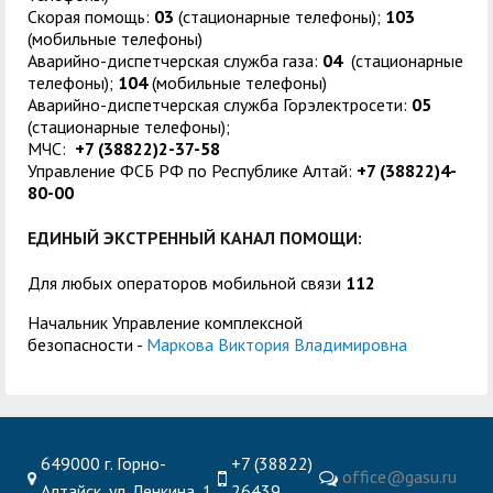
Скорая помощь:
03
(стационарные телефоны);
103
(мобильные телефоны)
Аварийно-диспетчерская служба газа:
04
(стационарные
телефоны);
104
(мобильные телефоны)
Аварийно-диспетчерская служба Горэлектросети:
05
(стационарные телефоны);
МЧС:
+7 (38822)2-37-58
Управление ФСБ РФ по Республике Алтай:
+7 (38822)4-
80-00
ЕДИНЫЙ ЭКСТРЕННЫЙ КАНАЛ ПОМОЩИ:
Для любых операторов мобильной связи
112
Начальник Управление комплексной
безопасности -
Маркова Виктория Владимировна
649000 г. Горно-
+7 (38822)
office@gasu.ru
Алтайск, ул. Ленкина, 1
26439