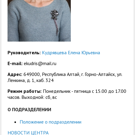
служением»
академического
отпуска обучающимся
Руководитель:
Кудрявцева Елена Юрьевна
E-mail:
ekudris@mail.ru
Адрес:
649000, Республика Алтай, г. Горно-Алтайск, ул.
Ленкина, д. 1, каб. 324
Режим работы:
Понедельник - пятница с 15.00 до 17.00
часов. Выходной: сб, вс
О ПОДРАЗДЕЛЕНИИ
Положение о подразделении
НОВОСТИ ЦЕНТРА