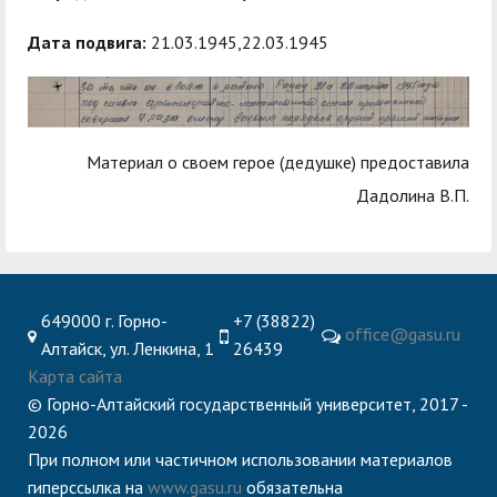
служением»
академического
отпуска обучающимся
Дата подвига:
21.03.1945,22.03.1945
Материал о своем герое (дедушке) предоставила
Дадолина В.П.
649000 г. Горно-
+7 (38822)
office@gasu.ru
Алтайск, ул. Ленкина, 1
26439
Карта сайта
© Горно-Алтайский государственный университет, 2017 -
2026
При полном или частичном использовании материалов
гиперссылка на
www.gasu.ru
обязательна