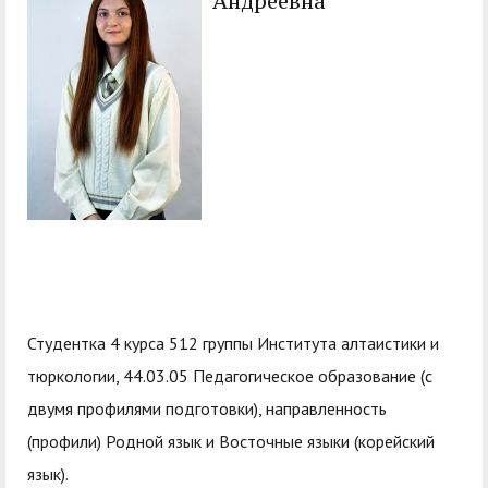
Андреевна
служением»
академического
отпуска обучающимся
Студентка 4 курса 512 группы Института алтаистики и
тюркологии, 44.03.05 Педагогическое образование (с
двумя профилями подготовки), направленность
(профили) Родной язык и Восточные языки (корейский
язык).