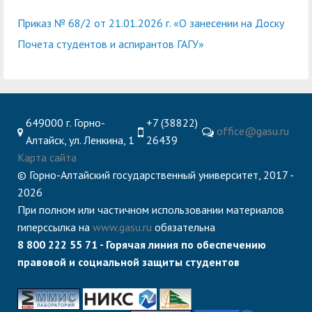
Приказ № 68/2 от 21.01.2026 г. «О занесении на Доску
Почета студентов и аспирантов ГАГУ»
649000 г. Горно-
+7 (38822)
office@gasu.ru
Алтайск, ул. Ленкина, 1
26439
Карта сайта
© Горно-Алтайский государственный университет, 2017 -
2026
При полном или частичном использовании материалов
гиперссылка на
www.gasu.ru
обязательна
8 800 222 55 71 - Горячая линия по обеспечению
правовой и социальной защиты студентов