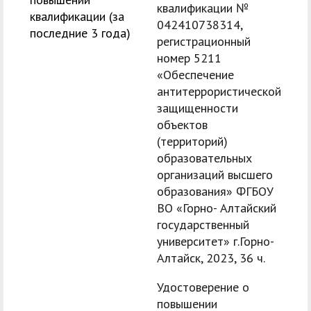
квалификации №
квалификации (за
042410738314,
последние 3 года)
регистрационный
номер 5211
«Обеспечение
антитеррористической
защищенности
объектов
(территорий)
образовательных
организаций высшего
образования» ФГБОУ
ВО «Горно- Алтайский
государственный
университет» г.Горно-
Алтайск, 2023, 36 ч.
Удостоверение о
повышении