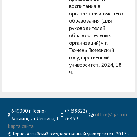
воспитания в
организациях высшего
образования (для
руководителей
образовательных
организаций)» г.
Тюмень Тюменский
государственный
университет, 2024, 18
ч.
649000 г. Горно-
+7 (38822)
office@gasu.ru
Алтайск, ул. Ленкина, 1
26439
Карта сайта
© Горно-Алтайский государственный университет, 2017 -