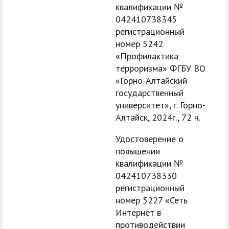
квалификации №
042410738345
регистрационный
номер 5242
«Профилактика
терроризма» ФГБУ ВО
«Горно-Алтайский
государственный
университет», г. Горно-
Алтайск, 2024г., 72 ч.
Удостоверение о
повышении
квалификации №
042410738330
регистрационный
номер 5227 «Сеть
Интернет в
противодействии