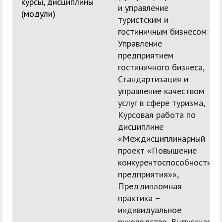
курсы, дисциплины
и управление
(модули)
туристским и
гостиничным бизнесом:
Управление
предприятием
гостиничного бизнеса,
Стандартизация и
управление качеством
услуг в сфере туризма,
Курсовая работа по
дисциплине
«Междисциплинарный
проект «Повышение
конкурентоспособности
предприятия»»,
Преддипломная
практика –
индивидуальное
руководство, Выпускная