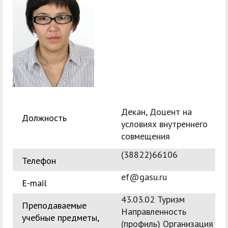
служением»
академического
отпуска обучающимся
Декан, Доцент на
Должность
условиях внутреннего
совмещения
(38822)66106
Телефон
ef@gasu.ru
E-mail
43.03.02 Туризм
Преподаваемые
Направленность
учебные предметы,
(профиль) Организация