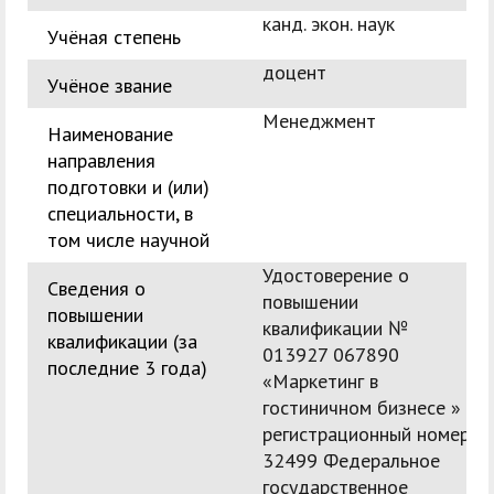
канд. экон. наук
Учёная степень
доцент
Учёное звание
Менеджмент
Наименование
направления
подготовки и (или)
специальности, в
том числе научной
Удостоверение о
Сведения о
повышении
повышении
квалификации №
квалификации (за
013927 067890
последние 3 года)
«Маркетинг в
гостиничном бизнесе »
регистрационный номер
32499 Федеральное
государственное