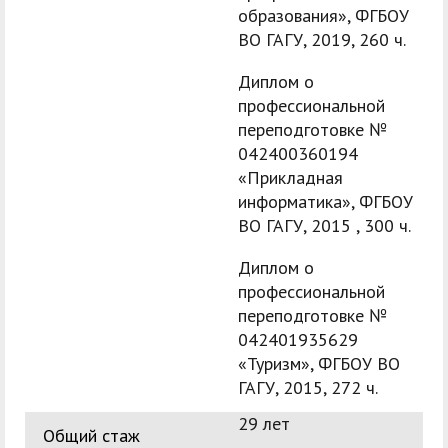
образования», ФГБОУ
ВО ГАГУ, 2019, 260 ч.
Диплом о
профессиональной
переподготовке №
042400360194
«Прикладная
информатика», ФГБОУ
ВО ГАГУ, 2015 , 300 ч.
Диплом о
профессиональной
переподготовке №
042401935629
«Туризм», ФГБОУ ВО
ГАГУ, 2015, 272 ч.
29 лет
Общий стаж