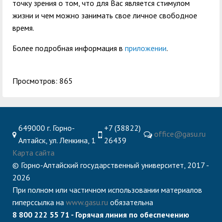
точку зрения о том, что для Вас является стимулом
жизни и чем можно занимать свое личное свободное
время.
Более подробная информация в
приложении
.
Просмотров: 865
649000 г. Горно-
+7 (38822)
office@gasu.ru
Алтайск, ул. Ленкина, 1
26439
Карта сайта
© Горно-Алтайский государственный университет, 2017 -
2026
При полном или частичном использовании материалов
гиперссылка на
www.gasu.ru
обязательна
8 800 222 55 71 - Горячая линия по обеспечению