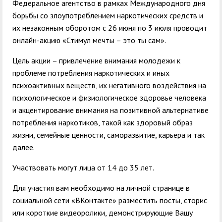
служением»
академического
Федеральное агентство в рамках Международного дня
борьбы со злоупотреблением наркотических средств и
отпуска обучающимся
их незаконным оборотом с 26 июня по 3 июля проводит
онлайн-акцию «Стимул мечты – это ты сам».
Цель акции – привлечение внимания молодежи к
проблеме потребления наркотических и иных
психоактивных веществ, их негативного воздействия на
психологическое и физиологическое здоровье человека
и акцентирование внимания на позитивной альтернативе
потребления наркотиков, такой как здоровый образ
жизни, семейные ценности, саморазвитие, карьера и так
далее.
Участвовать могут лица от 14 до 35 лет.
Для участия вам необходимо на личной странице в
социальной сети «ВКонтакте» разместить посты, сторис
или короткие видеоролики, демонстрирующие Вашу