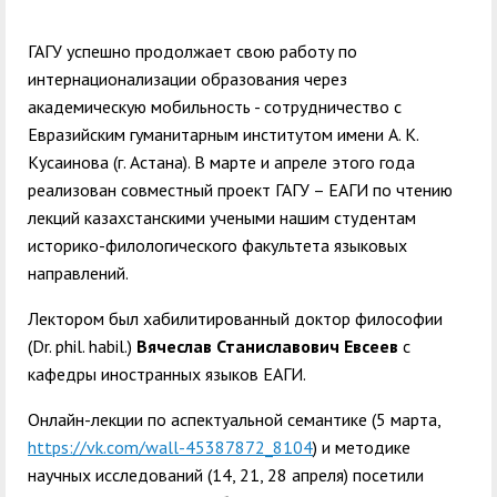
служением»
академического
отпуска обучающимся
ГАГУ успешно продолжает свою работу по
интернационализации образования через
академическую мобильность - сотрудничество с
Евразийским гуманитарным институтом имени А. К.
Кусаинова (г. Астана). В марте и апреле этого года
реализован совместный проект ГАГУ – ЕАГИ по чтению
лекций казахстанскими учеными нашим студентам
историко-филологического факультета языковых
направлений.
Лектором был хабилитированный доктор философии
(Dr. phil. habil.)
Вячеслав Станиславович Евсеев
с
кафедры иностранных языков ЕАГИ.
Онлайн-лекции по аспектуальной семантике (5 марта,
https://vk.com/wall-45387872_8104
) и методике
научных исследований (14, 21, 28 апреля) посетили