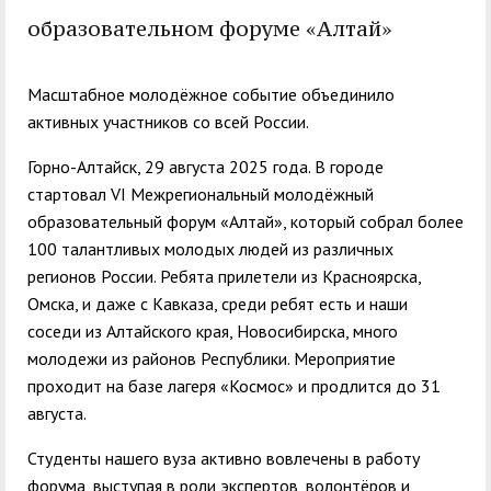
служением»
академического
образовательном форуме «Алтай»
отпуска обучающимся
Масштабное молодёжное событие объединило
активных участников со всей России.
Горно-Алтайск, 29 августа 2025 года. В городе
стартовал VI Межрегиональный молодёжный
образовательный форум «Алтай», который собрал более
100 талантливых молодых людей из различных
регионов России. Ребята прилетели из Красноярска,
Омска, и даже с Кавказа, среди ребят есть и наши
соседи из Алтайского края, Новосибирска, много
молодежи из районов Республики. Мероприятие
проходит на базе лагеря «Космос» и продлится до 31
августа.
Студенты нашего вуза активно вовлечены в работу
форума, выступая в роли экспертов, волонтёров и