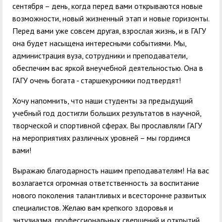
сентября – день, когда перед вами открываются новые
возможности, новый жизненный этап и новые горизонты.
Перед вами уже совсем другая, взрослая жизнь, и в ГАГУ
она будет насыщена интересными событиями. Мы,
администрация вуза, сотрудники и преподаватели,
обеспечим вас яркой внеучебной деятельностью. Она в
ГАГУ очень богата - старшекурсники подтвердят!
Хочу напомнить, что наши студенты за предыдущий
учебный год достигли больших результатов в научной,
творческой и спортивной сферах. Вы прославляли ГАГУ
на мероприятиях различных уровней – мы гордимся
вами!
Выражаю благодарность нашим преподавателям! На вас
возлагается огромная ответственность за воспитание
нового поколения талантливых и всесторонне развитых
специалистов. Желаю вам крепкого здоровья и
энтузиазма, профессиональных свершений и открытий.