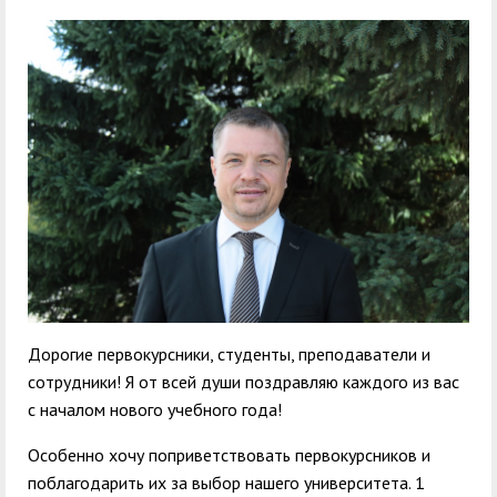
служением»
академического
отпуска обучающимся
Дорогие первокурсники, студенты, преподаватели и
сотрудники! Я от всей души поздравляю каждого из вас
с началом нового учебного года!
Особенно хочу поприветствовать первокурсников и
поблагодарить их за выбор нашего университета. 1