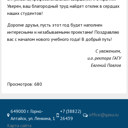
Уверен, ваш благородный труд найдет отклик в сердцах
наших студентов!
Дорогие друзья, пусть этот год будет наполнен
интересными и незабываемыми проектами! Поздравляю
вас с началом нового учебного года! В добрый путь!
С уважением,
и.о. ректора ГАГУ
Евгений Павлов
Просмотров: 680
649000 г. Горно-
+7 (38822)
office@gasu.ru
Алтайск, ул. Ленкина, 1
26439
Карта сайта