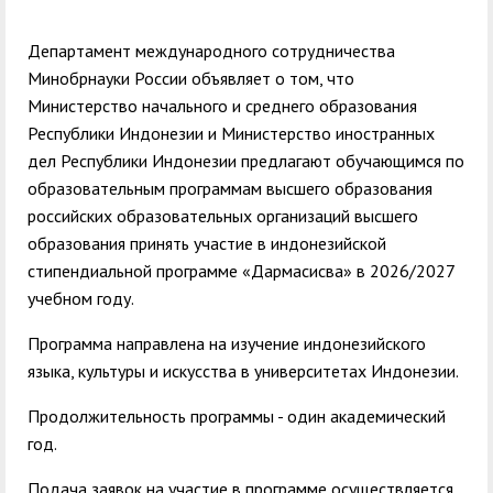
служением»
академического
отпуска обучающимся
Департамент международного сотрудничества
Минобрнауки России объявляет о том, что
Министерство начального и среднего образования
Республики Индонезии и Министерство иностранных
дел Республики Индонезии предлагают обучающимся по
образовательным программам высшего образования
российских образовательных организаций высшего
образования принять участие в индонезийской
стипендиальной программе «Дармасисва» в 2026/2027
учебном году.
Программа направлена на изучение индонезийского
языка, культуры и искусства в университетах Индонезии.
Продолжительность программы - один академический
год.
Подача заявок на участие в программе осуществляется