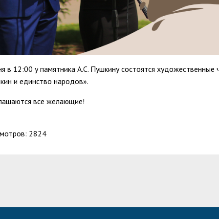
ня в 12:00 у памятника А.С. Пушкину состоятся художественные 
кин и единство народов».
лашаются все желающие!
мотров: 2824