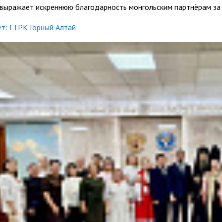
 выражает искреннюю благодарность монгольским партнёрам за
т: ГТРК Горный Алтай