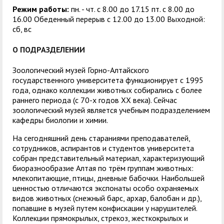
Режим работы:
пн. - чт. с 8.00 до 17.15 пт. с 8.00 до
16.00 Обеденный перерыв с 12.00 до 13.00 Выходной:
сб, вс
О ПОДРАЗДЕЛЕНИИ
Зоологический музей Горно-Алтайского
государственного университета функционирует с 1995
года, однако коллекции животных собирались с более
раннего периода (с 70-х годов XX века). Сейчас
зоологический музей является учебным подразделением
кафедры биологии и химии.
На сегодняшний день стараниями преподавателей,
сотрудников, аспирантов и студентов университета
собран представительный материал, характеризующий
биоразнообразие Алтая по трём группам животных:
млекопитающие, птицы, дневные бабочки. Наибольшей
ценностью отличаются экспонаты особо охраняемых
видов животных (снежный барс, архар, балобан и др.),
попавшие в музей путем конфискации у нарушителей.
Коллекции прямокрылых, стрекоз, жесткокрылых и