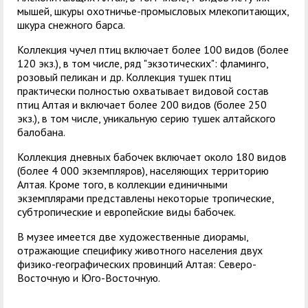
мышей, шкуры охотничье-промысловых млекопитающих,
шкура снежного барса.
Коллекция чучел птиц включает более 100 видов (более
120 экз.), в том числе, ряд "экзотических": фламинго,
розовый пеликан и др. Коллекция тушек птиц
практически полностью охватывает видовой состав
птиц Алтая и включает более 200 видов (более 250
экз.), в том числе, уникальную серию тушек алтайского
балобана.
Коллекция дневных бабочек включает около 180 видов
(более 4 000 экземпляров), населяющих территорию
Алтая. Кроме того, в коллекции единичными
экземплярами представлены некоторые тропические,
субтропические и европейские виды бабочек.
В музее имеется две художественные диорамы,
отражающие специфику животного населения двух
физико-географических провинций Алтая: Северо-
Восточную и Юго-Восточную.