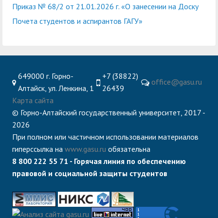
Приказ № 68/2 от 21.01.2026 г. «О занесении на Доску
Почета студентов и аспирантов ГАГУ»
649000 г. Горно-
+7 (38822)
office@gasu.ru
Алтайск, ул. Ленкина, 1
26439
Карта сайта
© Горно-Алтайский государственный университет, 2017 -
2026
При полном или частичном использовании материалов
гиперссылка на
www.gasu.ru
обязательна
8 800 222 55 71 - Горячая линия по обеспечению
правовой и социальной защиты студентов