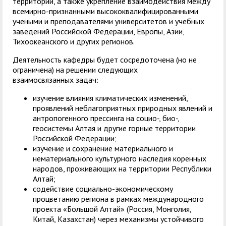
территорий, а также укрепление взаимодействия между
всемирно-признанными высококвалифицированными
учеными и преподавателями университетов и учебных
заведений Российской Федерации, Европы, Азии,
Тихоокеанского и других регионов.
Деятельность кафедры будет сосредоточена (но не
ограничена) на решении следующих
взаимосвязанных задач:
изучение влияния климатических изменений,
проявлений неблагоприятных природных явлений и
антропогенного прессинга на социо-, био-,
геосистемы Алтая и другие горные территории
Российской Федерации;
изучение и сохранение материального и
нематериального культурного наследия коренных
народов, проживающих на территории Республики
Алтай;
содействие социально-экономическому
процветанию региона в рамках международного
проекта «Большой Алтай» (Россия, Монголия,
Китай, Казахстан) через механизмы устойчивого