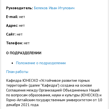
центр
педагогического
общественностью
образования
Руководитель:
Белеков Иван Итулович
Международная
Управление по
E-mail:
нет
Центр тестирования
Центр развития
деятельность
административно-
иностранных граждан
компетенций
Адрес:
нет
хозяйственной работе
по русскому языку
государственных и
Сайт:
нет
Закупки
Профком студентов и
муниципальных
Телефон:
нет
аспирантов
служащих
О ПОДРАЗДЕЛЕНИИ
Республиканская
Центр русского языка
Лучшие студенты
Совет родителей
Положение о подразделении
профсоюзная
как иностранного
(законных
Сведения о доходах
организация высшей
представителей)
План работы
Вопросы ректору
школы
несовершеннолетних
Кафедра ЮНЕСКО «Устойчивое развитие горных
территорий» (далее "Кафедра") создана на основе
Структура
обучающихся ГАГУ
Соглашения между Организацией Объединенных Наций
по вопросам образования, науки и культуры (ЮНЕСКО) и
Образовательный
Информация о
Горно-Алтайским государственным университетом от 10
модуль «Обучение
предоставлении
декабря 2021 года.