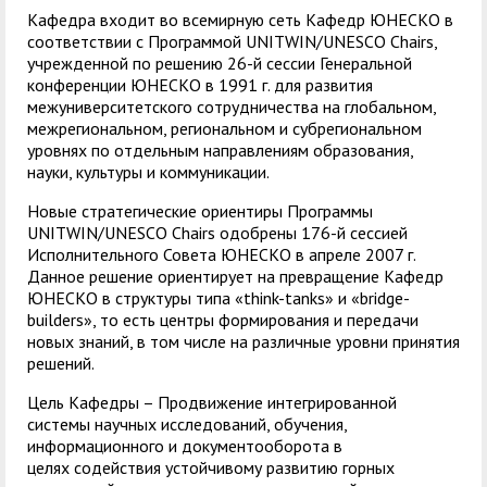
служением»
академического
Кафедра входит во всемирную сеть Кафедр ЮНЕСКО в
отпуска обучающимся
соответствии с Программой UNITWIN/UNESCO Chairs,
учрежденной по решению 26-й сессии Генеральной
конференции ЮНЕСКО в 1991 г. для развития
межуниверситетского сотрудничества на глобальном,
межрегиональном, региональном и субрегиональном
уровнях по отдельным направлениям образования,
науки, культуры и коммуникации.
Новые стратегические ориентиры Программы
UNITWIN/UNESCO Chairs одобрены 176-й сессией
Исполнительного Совета ЮНЕСКО в апреле 2007 г.
Данное решение ориентирует на превращение Кафедр
ЮНЕСКО в структуры типа «think-tanks» и «bridge-
builders», то есть центры формирования и передачи
новых знаний, в том числе на различные уровни принятия
решений.
Цель Кафедры – Продвижение интегрированной
системы научных исследований, обучения,
информационного и документооборота в
целях содействия устойчивому развитию горных