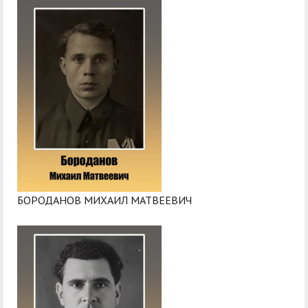
служением»
академического
отпуска обучающимся
БОРОДАНОВ МИХАИЛ МАТВЕЕВИЧ